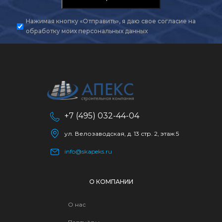
Нажимая кнопку «Отправить», я даю свое
согласие на
обработку моих персональных данных
+7 (495) 032-44-04
ул. Велозаводская, д. 13 стр. 2, этаж 5
info@skapeks.ru
О КОМПАНИИ
О нас