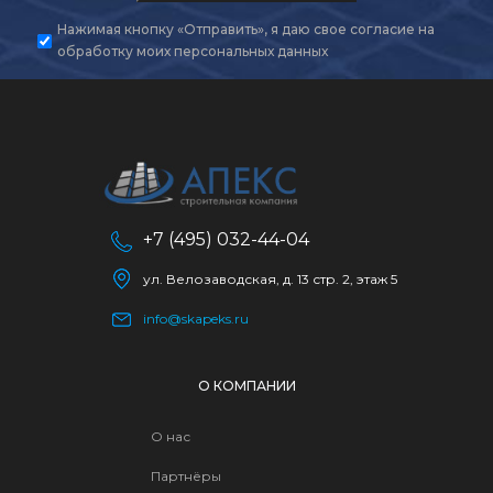
Нажимая кнопку «Отправить», я даю свое
согласие на
обработку моих персональных данных
+7 (495) 032-44-04
ул. Велозаводская, д. 13 стр. 2, этаж 5
info@skapeks.ru
О КОМПАНИИ
О нас
Партнёры